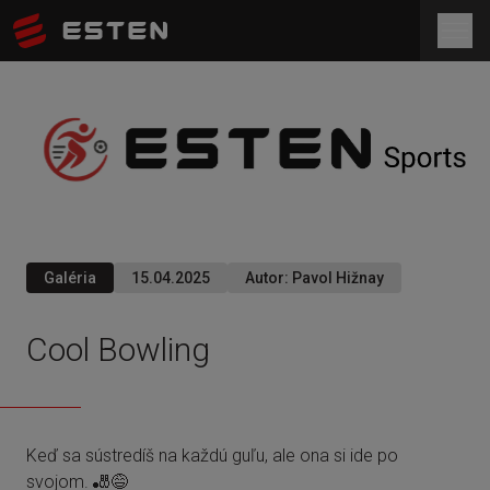
Galéria
15.04.2025
Autor
:
Pavol Hižnay
Cool Bowling
Keď sa sústredíš na každú guľu, ale ona si ide po
svojom. 🎳😅