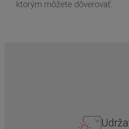
ktorým môžete dôverovať.
Udrža