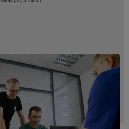
šenia podľa vašich