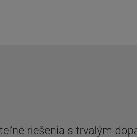
teľné riešenia s trvalým do