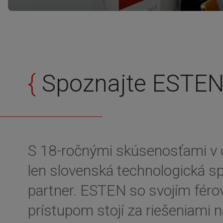
{
Spoznajte ESTE
S 18-ročnými skúsenosťami v o
len slovenská technologická 
partner. ESTEN so svojím fér
prístupom stojí za riešeniami n