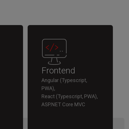
Frontend
Angular (Typescript,
PWA),
React (Typescript, PWA),
ASP.NET Core MVC