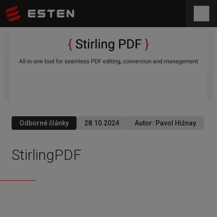
Odborné články
28.10.2024
Autor
:
Pavol Hižnay
StirlingPDF